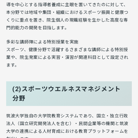
導を中心とする指導者養成に主眼を置いてきたのに対して、
本分野では地域や集団・組織におけるスポーツ振興と健康つ
くりに重点を置き、院生個人の現職経験を生かした高度な専
門的能力の開発を目指します。
多彩な講師陣による特別授業を実施
スポーツ、健康分野で活躍するさまざまな講師による特別授
業や、院生発案による実習・演習が関連科目として設定され
ます。
(2)スポーツウエルネスマネジメント
分野
筑波大学独自の大学院教育システムであり、国立・独立行政
法人（国立研究開発法人を含む）・民間企業等の機関と筑波
大学の連携による人材育成における教育プラットフォームを