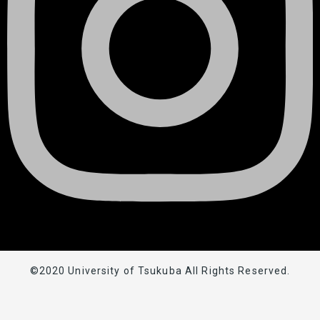
©2020 University of Tsukuba All Rights Reserved.