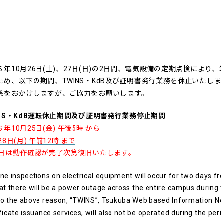
６年10月26日(土)、27日(日)の2日間、電気設備の定期点検によ
ため、以下の期間、TWINS・KdB及び証明書発行業務を休止いたし
惑をおかけしますが、ご協力をお願いします。
INS・KdB運転休止期間及び証明書発行業務停止期間
年10月25日(金) 午後5時 から
28日(月) 午前12時 まで
8日は動作確認が完了次第復旧いたします。
ne inspections on electrical equipment will occur for two days f
at there will be a power outage across the entire campus during 
to the above reason, “TWINS”, Tsukuba Web based Information N
ficate issuance services, will also not be operated during the per