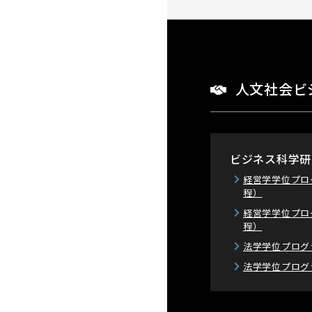
人文社会ビ
ビジネス科学研
経営学学位プロ
程）
経営学学位プロ
程）
法学学位プログ
法学学位プログ