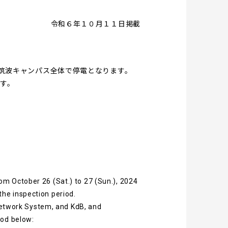
令和６年１０月１１日掲載
り、筑波キャンパス全体で停電となります。
ます。
rom October 26 (Sat.) to 27 (Sun.), 2024
the inspection period.
etwork System, and KdB, and
iod below: