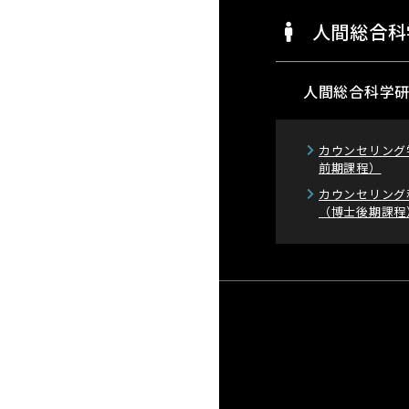
人間総合科
人間総合科学
カウンセリング
前期課程）
カウンセリング
（博士後期課程