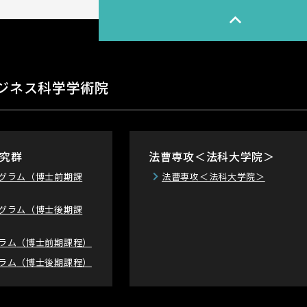
ジネス科学学術院
究群
法曹専攻＜法科大学院＞
グラム
（博士前期課
法曹専攻＜法科大学院＞
グラム
（博士後期課
ラム
（博士前期課程）
ラム
（博士後期課程）