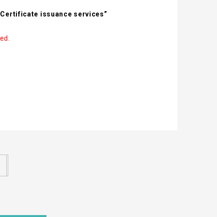
ertificate issuance services”
ed.