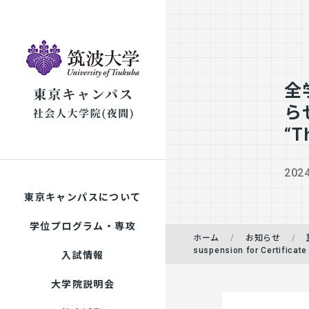
全
らせ
“T
2024
東京キャンパスについて
学位プログラム・専攻
ホーム
お知らせ
suspension for Certificate
入試情報
大学院説明会