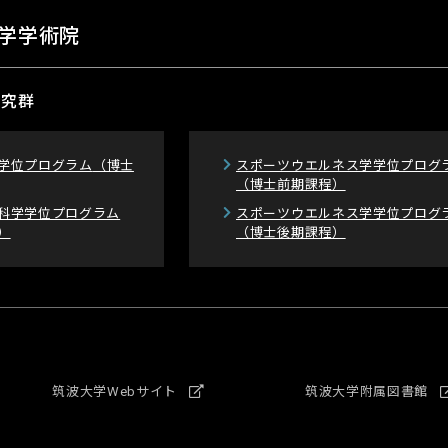
学学術院
研究群
学位プログラム
（博士
スポーツウエルネス学学位プログ
（博士前期課程）
科学学位プログラム
スポーツウエルネス学学位プログ
）
（博士後期課程）
筑波大学Webサイト
筑波大学附属図書館