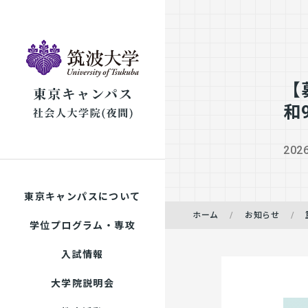
【
和
2026
東京キャンパスについて
ホーム
お知らせ
学位プログラム・専攻
入試情報
大学院説明会