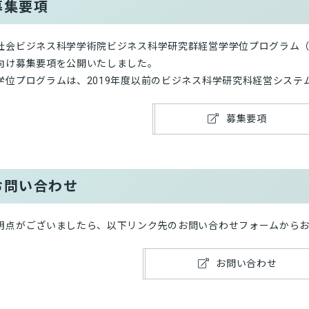
募集要項
社会ビジネス科学学術院ビジネス科学研究群経営学学位プログラム（博
向け募集要項を公開いたしました。
学位プログラムは、2019年度以前のビジネス科学研究科経営システ
募集要項
お問い合わせ
明点がございましたら、以下リンク先のお問い合わせフォームから
お問い合わせ