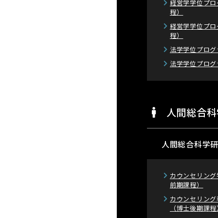
経営学学位プロ
程）
経営学学位プロ
程）
法学学位プログ
法学学位プログ
人間総合科
人間総合科学
カウンセリング
前期課程）
カウンセリング
（博士後期課程