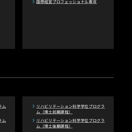
国際経営プロフェッショナル専攻
ラム
リハビリテーション科学学位プログラ
ム
（博士前期課程）
ラム
リハビリテーション科学学位プログラ
ム
（博士後期課程）