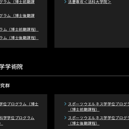
グラム
（博士前期課
法曹専攻＜法科大学院＞
グラム
（博士後期課
ラム
（博士前期課程）
ラム
（博士後期課程）
学学術院
研究群
学位プログラム
（博士
スポーツウエルネス学学位プログ
（博士前期課程）
科学学位プログラム
スポーツウエルネス学学位プログ
）
（博士後期課程）