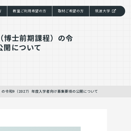
方
教室ご利用希望の方
取材ご希望の方
筑波大学
（博士前期課程）の令
公開について
の令和9（2027）年度入学者向け募集要項の公開について