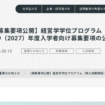
在学生の方
企業・研究者の方
証明書発行希望の
募集要項公開】経営学学位プログラム
9（2027）年度入学者向け募集要項の
.05.15
重要なお知らせ
新着情報
入試情報
重要なお知らせ
【募集要項公開】経営学学位プログラム（博士前期課程）