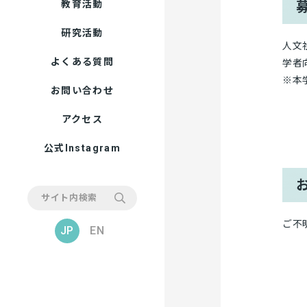
教育活動
研究活動
人文
よくある質問
学者
※本
お問い合わせ
アクセス
公式Instagram
ご不
JP
EN