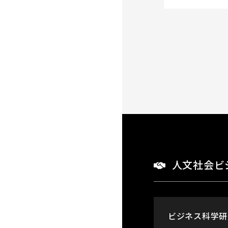
人文社会ビ
ビジネス科学研