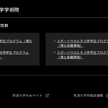
学学術院
研究群
学位プログラム
（博士
スポーツウエルネス学学位プログ
（博士前期課程）
科学学位プログラム
スポーツウエルネス学学位プログ
）
（博士後期課程）
筑波大学Webサイト
筑波大学附属図書館