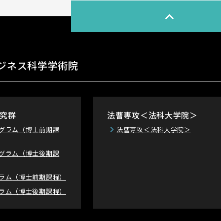
ジネス科学学術院
究群
法曹専攻＜法科大学院＞
グラム
（博士前期課
法曹専攻＜法科大学院＞
グラム
（博士後期課
ラム
（博士前期課程）
ラム
（博士後期課程）