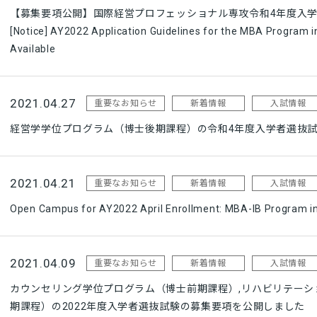
【募集要項公開】国際経営プロフェッショナル専攻令和4年度入
[Notice] AY2022 Application Guidelines for the MBA Program i
Available
2021.04.27
重要なお知らせ
新着情報
入試情報
経営学学位プログラム（博士後期課程）の令和4年度入学者選抜
2021.04.21
重要なお知らせ
新着情報
入試情報
Open Campus for AY2022 April Enrollment: MBA-IB Program in 
2021.04.09
重要なお知らせ
新着情報
入試情報
カウンセリング学位プログラム（博士前期課程）,リハビリテーシ
期課程）の2022年度入学者選抜試験の募集要項を公開しました