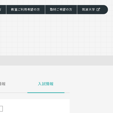
方
教室ご利用希望の方
取材ご希望の方
筑波大学
情報
入試情報