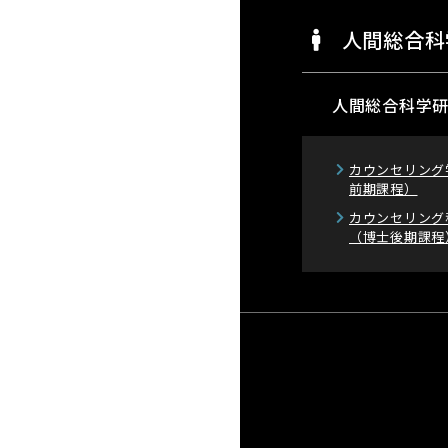
人間総合科
人間総合科学
カウンセリング
前期課程）
カウンセリング
（博士後期課程