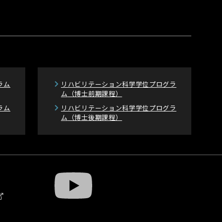
ラム
リハビリテーション科学学位プログラ
ム
（博士前期課程）
ラム
リハビリテーション科学学位プログラ
ム
（博士後期課程）