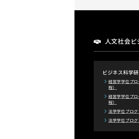
人文社会ビ
ビジネス科学研
経営学学位プロ
程）
経営学学位プロ
程）
法学学位プログ
法学学位プログ