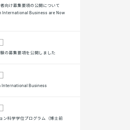
学者向け募集要項の公開について
n International Business are Now
試験の募集要項を公開しました
International Business
ョン科学学位プログラム（博士前