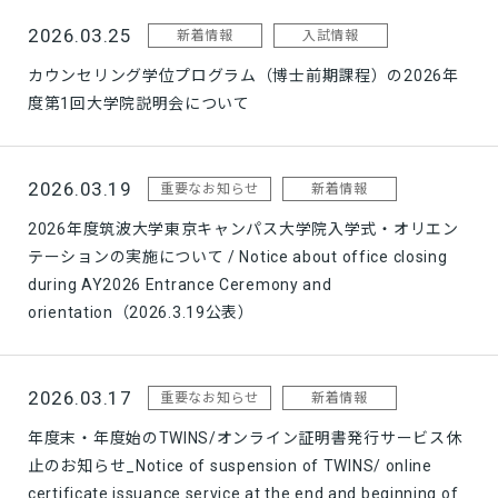
2026.03.25
新着情報
入試情報
カウンセリング学位プログラム（博士前期課程）の2026年
度第1回大学院説明会について
2026.03.19
重要なお知らせ
新着情報
2026年度筑波大学東京キャンパス大学院入学式・オリエン
テーションの実施について / Notice about office closing
during AY2026 Entrance Ceremony and
orientation（2026.3.19公表）
2026.03.17
重要なお知らせ
新着情報
年度末・年度始のTWINS/オンライン証明書発行サービス休
止のお知らせ_Notice of suspension of TWINS/ online
certificate issuance service at the end and beginning of