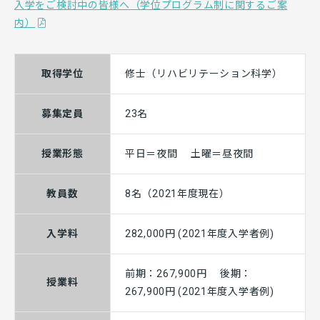
入学をご検討中の皆様へ（学位プログラム制に関するご案
内）
取得学位
修士（リハビリテーション科学）
募集定員
23名
授業形態
平日＝夜間 土曜＝昼夜間
教員数
8名（2021年度現在）
入学料
282,000円 (2021年度入学者例)
前期：267,900円 後期：
授業料
267,900円 (2021年度入学者例)