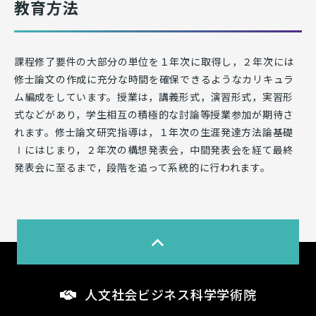
教育方法
課程修了要件の大部分の単位を１年次に取得し，２年次には
修士論文の作成に充分な時間を確保できるようなカリキュラ
ム編成をしています。授業は，講義形式，演習形式，実習形
式などがあり，学生相互の積極的な討論等授業参加が期待さ
れます。修士論文研究指導は，１年次の生涯発達方法論基礎
Ⅰにはじまり，２年次の構想発表会，中間発表会を経て最終
発表会に至るまで，段階を追って系統的に行われます。
人文社会ビジネス科学学術院