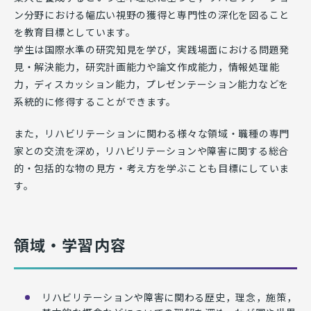
ン分野における幅広い視野の獲得と専門性の深化を図ること
を教育目標としています。
学生は国際水準の研究知見を学び，実践場面における問題発
見・解決能力，研究計画能力や論文作成能力，情報処理能
力，ディスカッション能力，プレゼンテーション能力などを
系統的に修得することができます。
また，リハビリテーションに関わる様々な領域・職種の専門
家との交流を深め，リハビリテーションや障害に関する総合
的・包括的な物の見方・考え方を学ぶことも目標にしていま
す。
領域・学習内容
リハビリテーションや障害に関わる歴史，理念，施策，