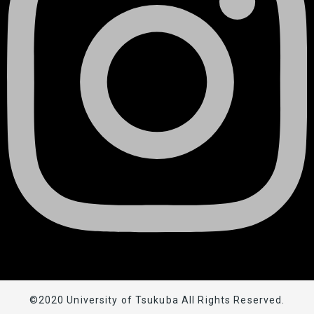
©2020 University of Tsukuba All Rights Reserved.