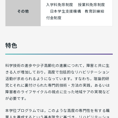
入学料免除制度 授業料免除制度
その他
日本学生支援機構 教育訓練給
付金制度
特色
科学技術の進歩や少子高齢化の進展につれて，障害と共に生
きる人が増加しており，高度で包括的なリハビリテーション
活動が求められるようになっています。すなわち，理論的研
究とそれに裏付けられた専門的技術・方法の実践，あるいは
障害者のライフサイクルの視点に立った地域ケアの実現など
が必要です。
本学位プログラムでは，このような高度の専門性を有する職
業人を養成するという基本理念に基づき，リハビリテーショ