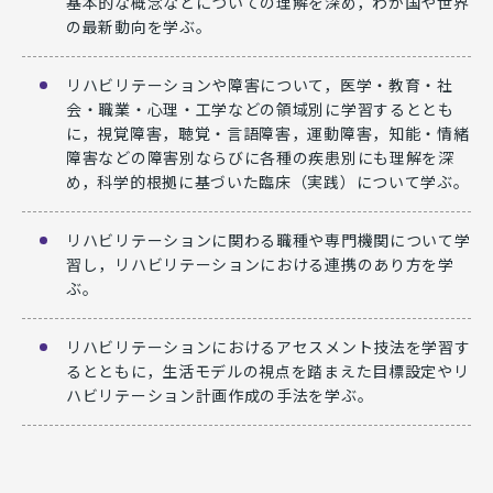
基本的な概念などについての理解を深め，わが国や世界
の最新動向を学ぶ。
リハビリテーションや障害について，医学・教育・社
会・職業・心理・工学などの領域別に学習するととも
に，視覚障害，聴覚・言語障害，運動障害，知能・情緒
障害などの障害別ならびに各種の疾患別にも理解を深
め，科学的根拠に基づいた臨床（実践）について学ぶ。
リハビリテーションに関わる職種や専門機関について学
習し，リハビリテーションにおける連携のあり方を学
ぶ。
リハビリテーションにおけるアセスメント技法を学習す
るとともに，生活モデルの視点を踏まえた目標設定やリ
ハビリテーション計画作成の手法を学ぶ。