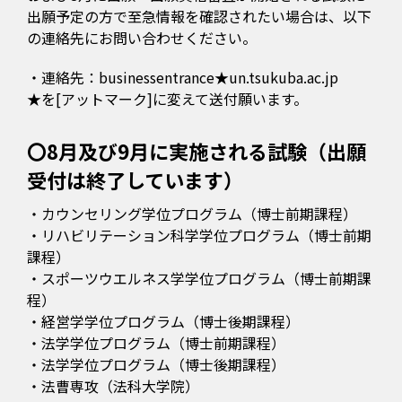
出願予定の方で至急情報を確認されたい場合は、以下
の連絡先にお問い合わせください。
・連絡先：businessentrance★un.tsukuba.ac.jp
★を[アットマーク]に変えて送付願います。
〇8月及び9月に実施される試験（出願
受付は終了しています）
・カウンセリング学位プログラム（博士前期課程）
・リハビリテーション科学学位プログラム（博士前期
課程）
・スポーツウエルネス学学位プログラム（博士前期課
程）
・経営学学位プログラム（博士後期課程）
・法学学位プログラム（博士前期課程）
・法学学位プログラム（博士後期課程）
・法曹専攻（法科大学院）